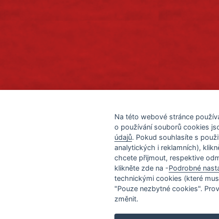
Na této webové stránce použí
o používání souborů cookies j
údajů
. Pokud souhlasíte s použ
analytických i reklamních), klikn
chcete přijmout, respektive odm
klikněte zde na -
Podrobné nast
technickými cookies (které musí
"Pouze nezbytné cookies". Pro
změnit.